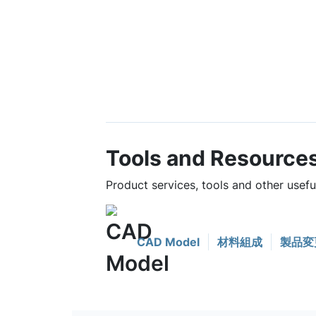
Tools and Resource
Product services, tools and other usef
CAD Model
材料組成
製品変