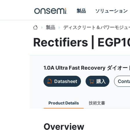
製品
ソリューション
製品
ディスクリート＆パワーモジュ
Rectifiers | EGP
1.0A Ultra Fast Recovery ダイオー
Datasheet
購入
Conta
Product Details
技術文書
Overview