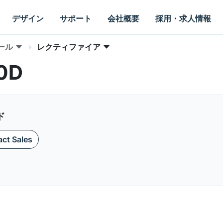
デザイン
サポート
会社概要
採用・求人情報
ール
レクティファイア
10D
ド
ct Sales