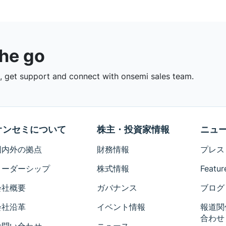
the go
 get support and connect with onsemi sales team.
オンセミについて
株主・投資家情報
ニュ
国内外の拠点
財務情報
プレス
リーダーシップ
株式情報
Featur
会社概要
ガバナンス
ブログ
会社沿革
イベント情報
報道関
合わせ