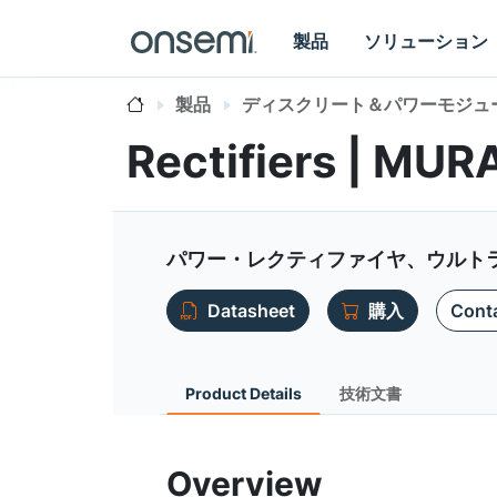
製品
ソリューション
製品
ディスクリート＆パワーモジュ
Rectifiers | MU
パワー・レクティファイヤ、ウルトラフ
Datasheet
購入
Conta
Product Details
技術文書
Overview