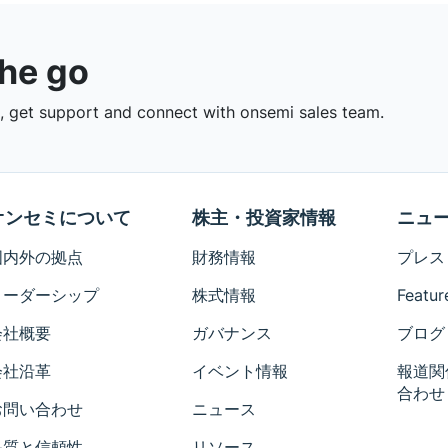
the go
 get support and connect with onsemi sales team.
オンセミについて
株主・投資家情報
ニュ
国内外の拠点
財務情報
プレス
リーダーシップ
株式情報
Featur
会社概要
ガバナンス
ブログ
会社沿革
イベント情報
報道関
合わせ
お問い合わせ
ニュース
品質と信頼性
リソース