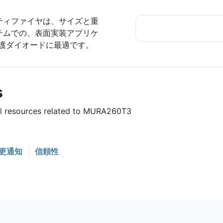
ティファイヤは、サイズと重
テムでの、表面実装アプリケ
護ダイオードに最適です。
s
ful resources related to MURA260T3
更通知
信頼性