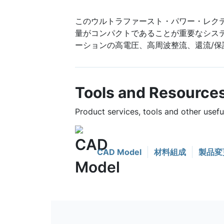
このウルトラファースト・パワー・レク
量がコンパクトであることが重要なシス
ーションの高電圧、高周波整流、還流/保
Tools and Resource
Product services, tools and other use
CAD Model
材料組成
製品変