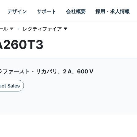
デザイン
サポート
会社概要
採用・求人情報
ール
レクティファイア
RA260T3
ァースト・リカバリ、2 A、600 V
ct Sales