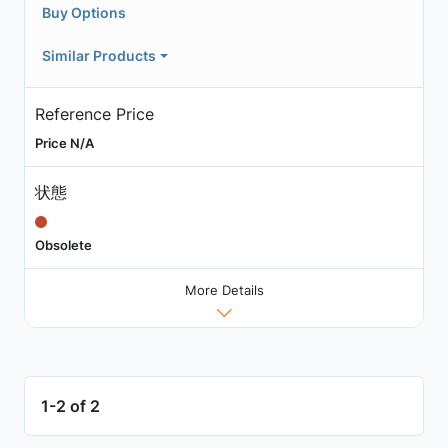
Buy Options
Similar Products
Reference Price
Price N/A
状態
Obsolete
More Details
1-2 of 2