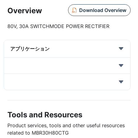
Overview
Download Overview
80V, 30A SWITCHMODE POWER RECTIFIER
アプリケーション
Tools and Resources
Product services, tools and other useful resources
related to MBR30H80CTG