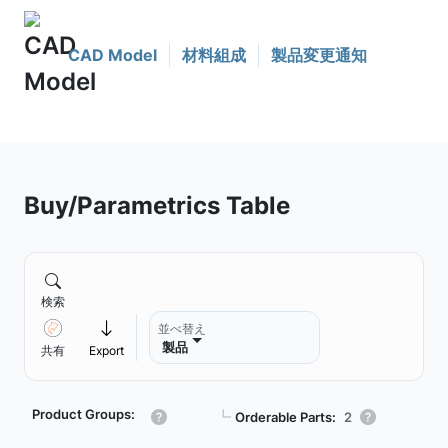
CAD Model
材料組成
製品変更通知
Buy/Parametrics Table
検索
並べ替え
製品
共有
Export
Product Groups:
┗
Orderable Parts:
2