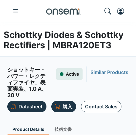
Schottky Diodes & Schottky
Rectifiers | MBRA120ET3
ショットキー・
Similar Products
Active
パワー・レクテ
ィファイヤ、表
面実装、1.0 A、
20 V
Datasheet
購入
Contact Sales
Product Details
技術文書