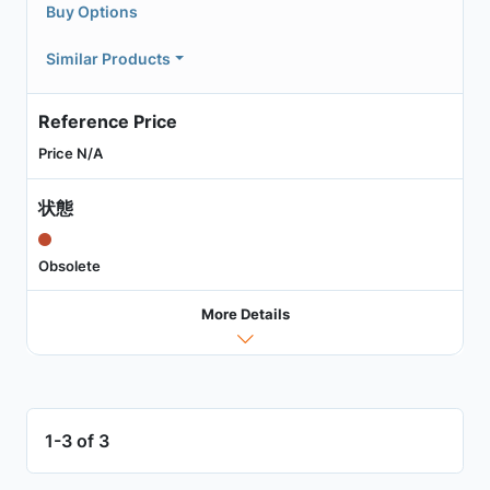
Buy Options
Similar Products
Reference Price
Price N/A
状態
Obsolete
More Details
1-3 of 3