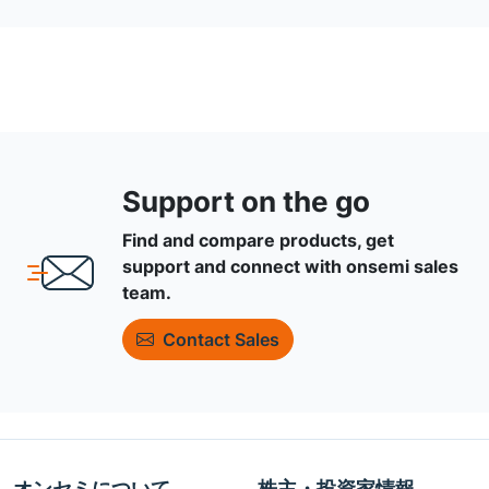
Support on the go
Find and compare products, get
support and connect with onsemi sales
team.
Contact Sales
オンセミについて
株主・投資家情報