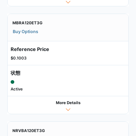
MBRA120ET3G
Buy Options
Reference Price
$0.1003
状態
Active
More Details
NRVBA120ET3G