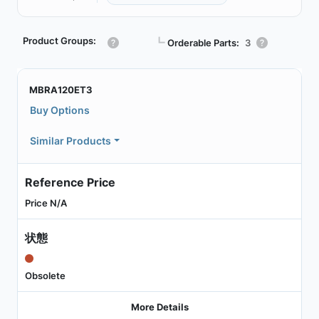
Product Groups:
┗
Orderable Parts:
3
MBRA120ET3
Buy Options
Similar Products
Reference Price
Price N/A
状態
Obsolete
More Details