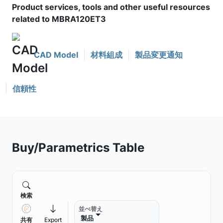
Product services, tools and other useful resources
related to MBRA120ET3
CAD Model
材料組成
製品変更通知
信頼性
Buy/Parametrics Table
検索
並べ替え
製品
共有
Export