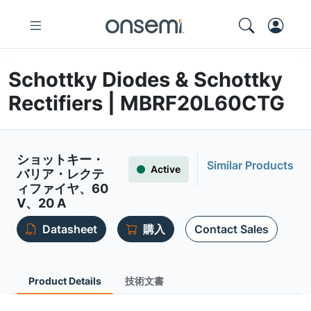
Schottky Diodes & Schottky
Rectifiers | MBRF20L60CTG
ショットキー・
Similar Products
Active
バリア・レクテ
ィファイヤ、60
V、20 A
Datasheet
購入
Contact Sales
Product Details
技術文書