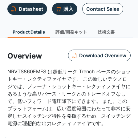
Datasheet
購入
Contact Sales
Product Details
評価/開発キット
技術文書
Overview
Download Overview
NRVTS860EMFS は超低リーク Trench ベースのショッ
トキー・レクティファイヤです。 この新しいテクノロ
ジでは、プレーナ・ショットキー・レクティファイヤに
あるような高リバース・リークとのトレードオフなし
で、低いフォワード電圧降下にできます。 また、この
プラットフォームは、広い温度範囲にわたって非常に安
定したスイッチング特性を発揮するため、スイッチング
電源に理想的な出力レクティファイヤです。