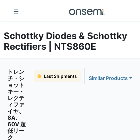
Schottky Diodes & Schottky
Rectifiers | NTS860E
トレン
Last Shipments
チ・シ
Similar Products
ョット
キー・
レクテ
ィファ
イヤ、
8A、
60V 超
低リー
ク