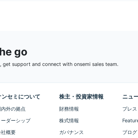
the go
 get support and connect with onsemi sales team.
オンセミについて
株主・投資家情報
ニュ
国内外の拠点
財務情報
プレス
リーダーシップ
株式情報
Featur
会社概要
ガバナンス
ブログ