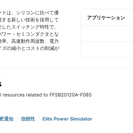
オードは、シリコンに比べて優
アプリケーション
現する新しい技術を採用して
立したスイッチング特性で、
パワー・セミコンダクタとな
効率、高速動作周波数、電力
サイズの縮小とコストの削減が
s
ful resources related to FFSB20120A-F085
更通知
信頼性
Elite Power Simulator