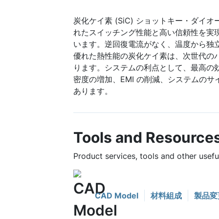
炭化ケイ素 (SiC) ショットキー・ダイ
れたスイッチング性能と高い信頼性を実
います。逆回復電流がなく、温度から独
優れた熱性能の炭化ケイ素は、次世代の
ります。システムの利点として、最高の
密度の増加、EMI の削減、システムの
あります。
Tools and Resource
Product services, tools and other use
CAD Model
材料組成
製品変