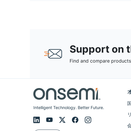
Support on 
Find and compare products,
Intelligent Technology. Better Future.