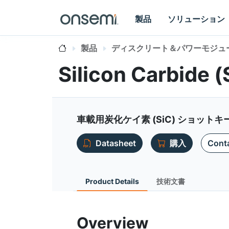
製品
ソリューション
製品
ディスクリート＆パワーモジュ
Silicon Carbide 
車載用炭化ケイ素 (SiC) ショットキ
Datasheet
購入
Conta
Product Details
技術文書
Overview