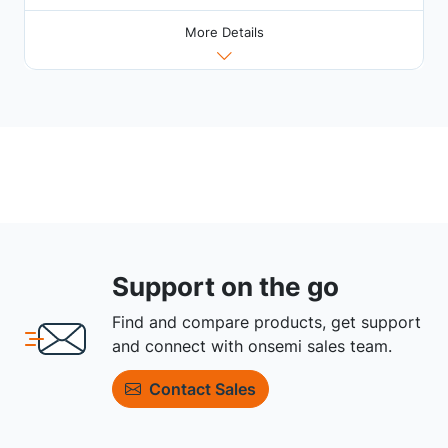
More Details
Support on the go
Find and compare products, get support
and connect with onsemi sales team.
Contact Sales