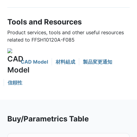
Tools and Resources
Product services, tools and other useful resources
related to FFSH10120A-F085
CAD Model
材料組成
製品変更通知
信頼性
Buy/Parametrics Table