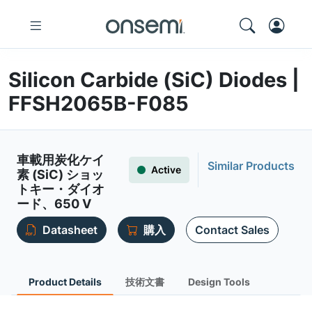
Silicon Carbide (SiC) Diodes |
FFSH2065B-F085
車載用炭化ケイ
Similar Products
Active
素 (SiC) ショッ
トキー・ダイオ
ード、650 V
Datasheet
購入
Contact Sales
Product Details
技術文書
Design Tools