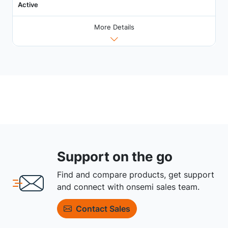
Active
More Details
Support on the go
Find and compare products, get support
and connect with onsemi sales team.
Contact Sales