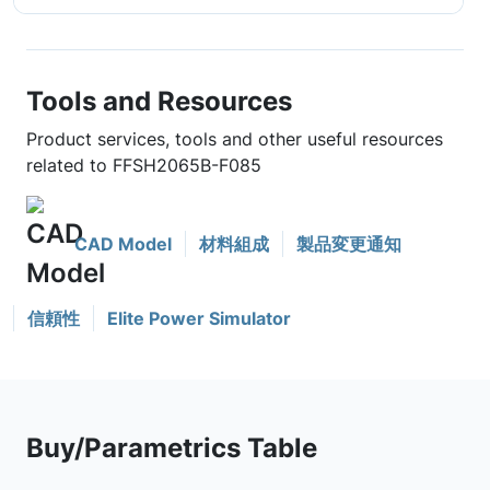
Tools and Resources
Product services, tools and other useful resources
related to FFSH2065B-F085
CAD Model
材料組成
製品変更通知
信頼性
Elite Power Simulator
Buy/Parametrics Table