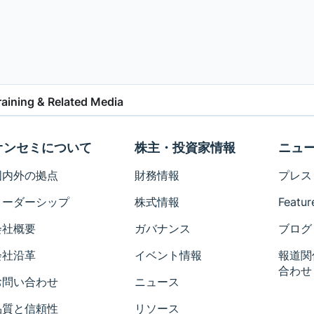
raining & Related Media
オンセミについて
株主・投資家情報
ニュ
国内外の拠点
財務情報
プレス
リーダーシップ
株式情報
Featur
会社概要
ガバナンス
ブログ
会社沿革
イベント情報
報道関
合わせ
お問い合わせ
ニュース
品質と信頼性
リソース