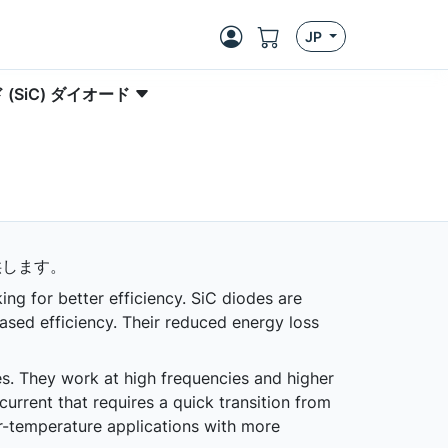
JP
(SiC) ダイオード
供します。
ing for better efficiency. SiC diodes are
ased efficiency. Their reduced energy loss
es. They work at high frequencies and higher
current that requires a quick transition from
er-temperature applications with more