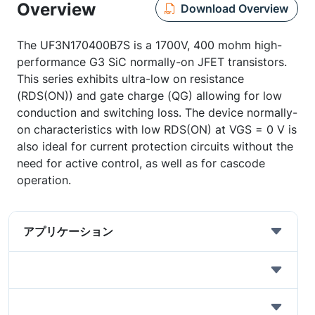
Overview
Download Overview
The UF3N170400B7S is a 1700V, 400 mohm high-
performance G3 SiC normally-on JFET transistors.
This series exhibits ultra-low on resistance
(RDS(ON)) and gate charge (QG) allowing for low
conduction and switching loss. The device normally-
on characteristics with low RDS(ON) at VGS = 0 V is
also ideal for current protection circuits without the
need for active control, as well as for cascode
operation.
アプリケーション