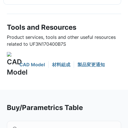
Tools and Resources
Product services, tools and other useful resources
related to UF3N170400B7S
CAD Model
材料組成
製品変更通知
Buy/Parametrics Table