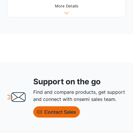
More Details
Support on the go
Find and compare products, get support
and connect with onsemi sales team.
Contact Sales