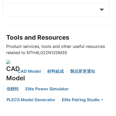
Tools and Resources
Product services, tools and other useful resources
related to NTH4L022N120M3S
CAD Model
材料組成
製品変更通知
信頼性
Elite Power Simulator
PLECS Model Generator
Elite Pairing Studio