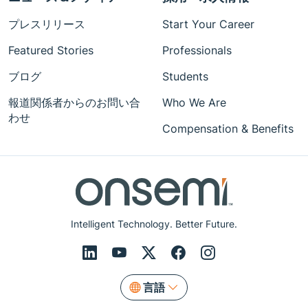
プレスリリース
Start Your Career
Featured Stories
Professionals
ブログ
Students
報道関係者からのお問い合
Who We Are
わせ
Compensation & Benefits
Intelligent Technology. Better Future.
言語