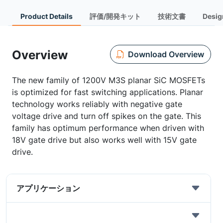
Product Details
評価/開発キット
技術文書
Desig
Overview
Download Overview
The new family of 1200V M3S planar SiC MOSFETs
is optimized for fast switching applications. Planar
technology works reliably with negative gate
voltage drive and turn off spikes on the gate. This
family has optimum performance when driven with
18V gate drive but also works well with 15V gate
drive.
アプリケーション