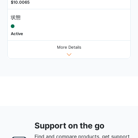
$10.0065
状態
Active
More Details
Support on the go
Find and compare products, get support