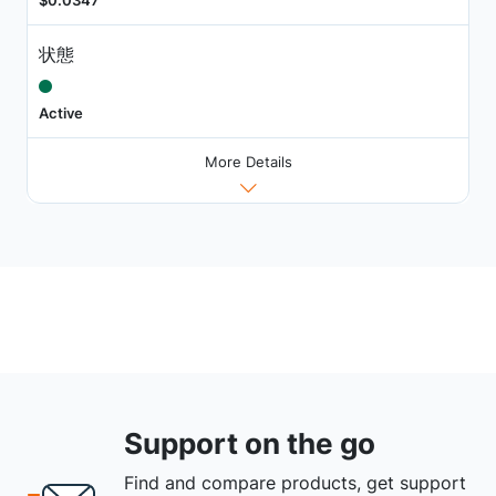
状態
Active
More Details
Support on the go
Find and compare products, get support