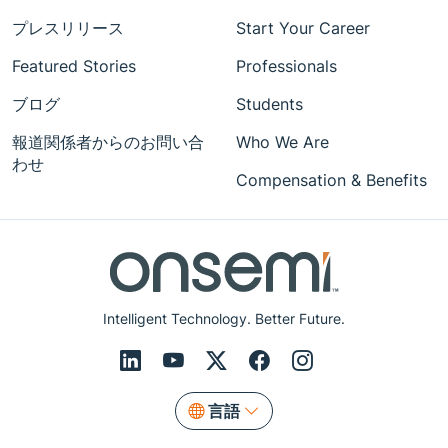
プレスリリース
Start Your Career
Featured Stories
Professionals
ブログ
Students
報道関係者からのお問い合
Who We Are
わせ
Compensation & Benefits
Intelligent Technology. Better Future.
言語