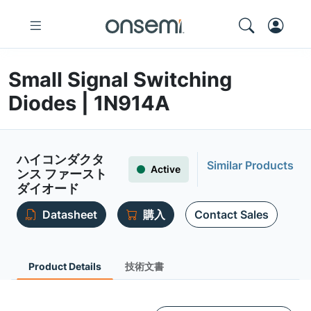
Small Signal Switching
Diodes | 1N914A
ハイコンダクタ
Similar Products
Active
ンス ファースト
ダイオード
Datasheet
購入
Contact Sales
Product Details
技術文書