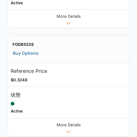
Active
More Details
FOD8523S
Buy Options
Reference Price
$0.3248
状態
Active
More Details