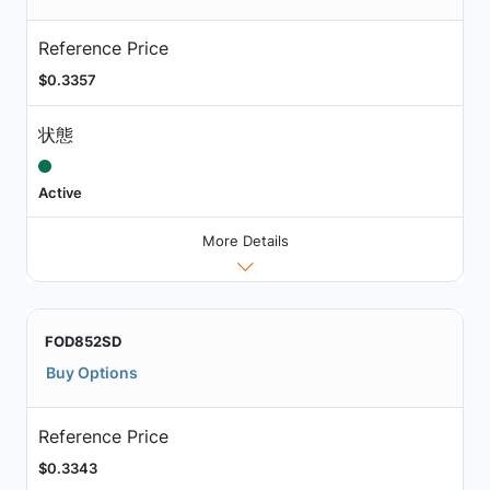
Reference Price
$0.3357
状態
Active
More Details
FOD852SD
Buy Options
Reference Price
$0.3343