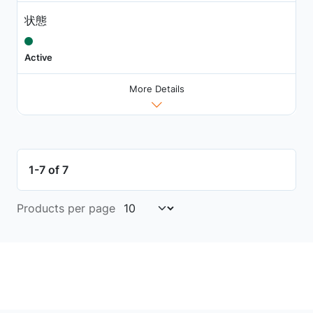
状態
Active
More Details
1-7 of 7
Products per page