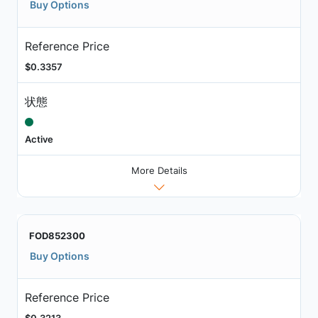
Buy Options
Reference Price
$0.3357
状態
Active
More Details
FOD852300
Buy Options
Reference Price
$0.3213