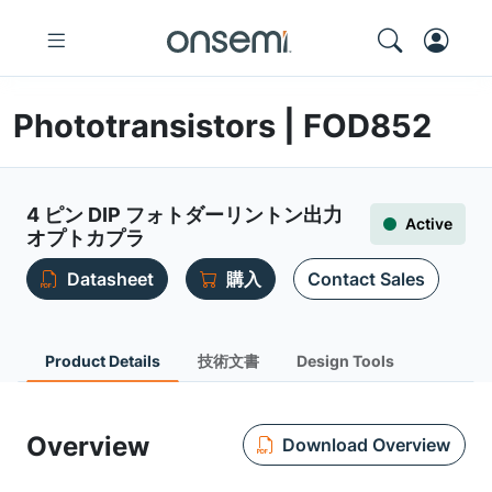
Phototransistors | FOD852
4 ピン DIP フォトダーリントン出力
Active
オプトカプラ
Datasheet
購入
Contact Sales
Product Details
技術文書
Design Tools
Overview
Download Overview