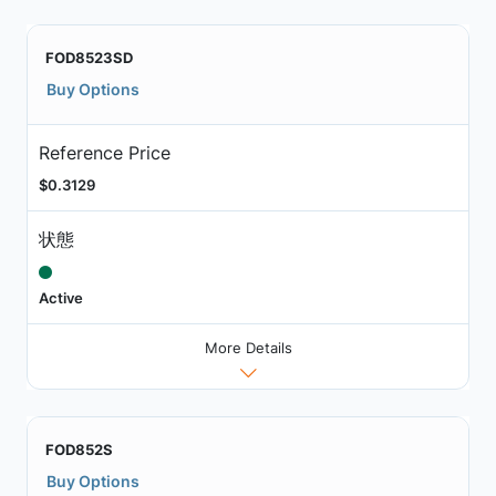
FOD8523SD
Buy Options
Reference Price
$0.3129
状態
Active
More Details
FOD852S
Buy Options