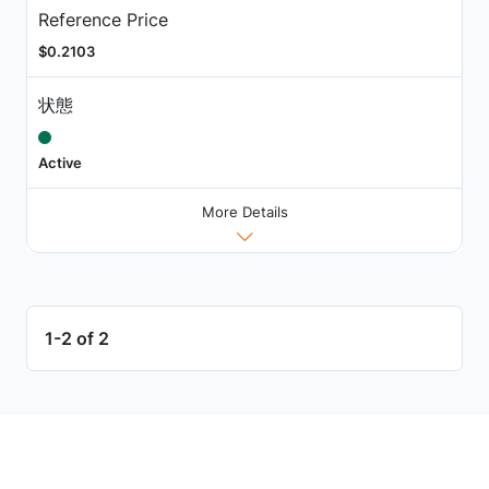
Reference Price
$0.2103
状態
Active
More Details
1-2 of 2