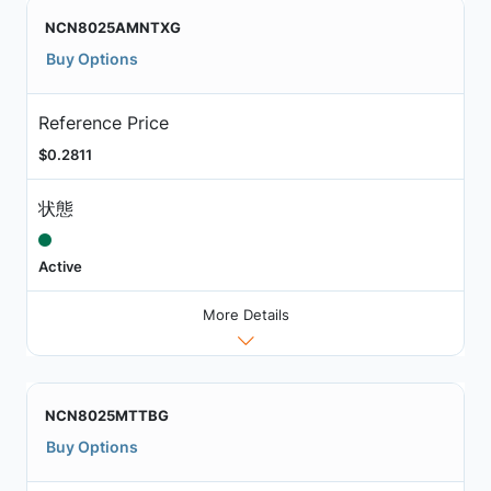
NCN8025AMNTXG
Buy Options
Reference Price
$0.2811
状態
Active
More Details
NCN8025MTTBG
Buy Options