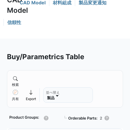
CAD Model
材料組成
製品変更通知
信頼性
Buy/Parametrics Table
検索
並べ替え
製品
共有
Export
Product Groups:
┗
Orderable Parts:
2