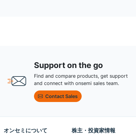
Support on the go
Find and compare products, get support
and connect with onsemi sales team.
Contact Sales
オンセミについて
株主・投資家情報