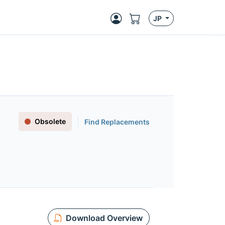
JP
Obsolete
Find Replacements
Download Overview