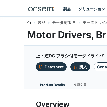
製品
ソリューション
製品
モータ制御
モータドライ
Motor Drivers, 
正・逆DC ブラシ付モータドライバ
Datasheet
購入
Conta
Product Details
技術文書
Overview