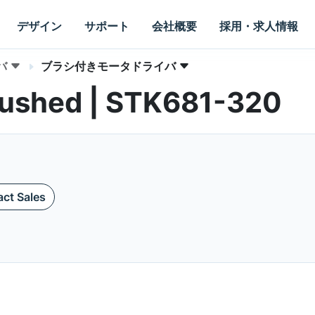
デザイン
サポート
会社概要
採用・求人情報
バ
ブラシ付きモータドライバ
Brushed | STK681-320
ct Sales