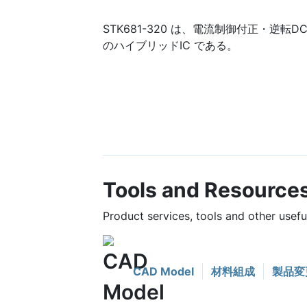
STK681-320 は、電流制御付正・逆転
のハイブリッドIC である。
Tools and Resource
Product services, tools and other usef
CAD Model
材料組成
製品変