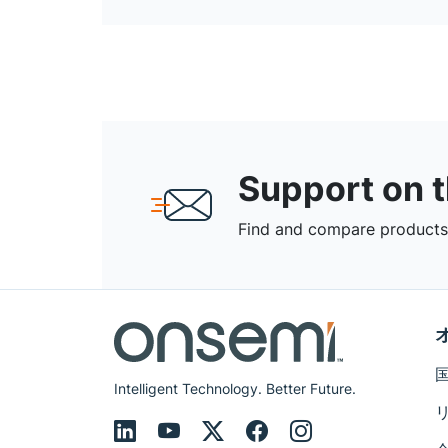
Support on 
Find and compare products,
Intelligent Technology. Better Future.