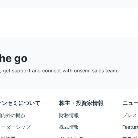
the go
 get support and connect with onsemi sales team.
オンセミについて
株主・投資家情報
ニュ
国内外の拠点
財務情報
プレス
リーダーシップ
株式情報
Featur