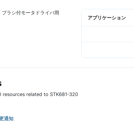
DC ブラシ付モータドライバ用
アプリケーション
s
ul resources related to STK681-320
更通知