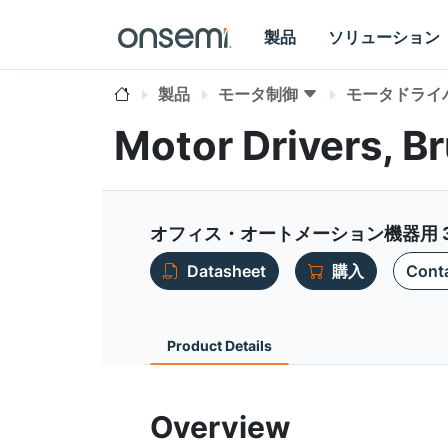
製品
ソリューション
製品
モータ制御
モータドライ
Motor Drivers, B
オフィス・オートメーション機器用 
Datasheet
購入
Conta
Product Details
Overview