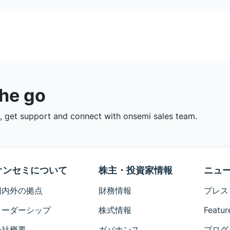
the go
 get support and connect with onsemi sales team.
オンセミについて
株主・投資家情報
ニュ
国内外の拠点
財務情報
プレス
リーダーシップ
株式情報
Featur
会社概要
ガバナンス
ブログ