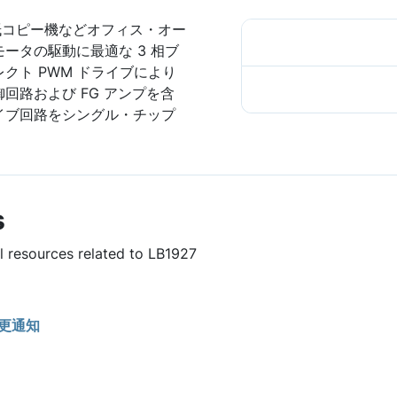
通紙コピー機などオフィス・オー
ータの駆動に最適な 3 相ブ
クト PWM ドライブにより
回路および FG アンプを含
イブ回路をシングル・チップ
s
ul resources related to LB1927
更通知