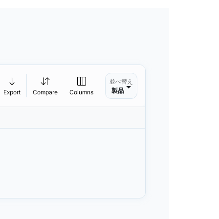
並べ替え
製品
Export
Compare
Columns