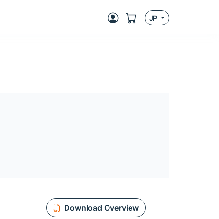
JP
Download Overview