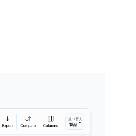
並べ替え
製品
Export
Compare
Columns