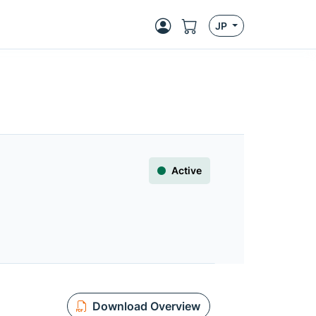
JP
Active
Download Overview