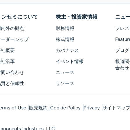
オンセミについて
株主・投資家情報
ニュ
国内外の拠点
財務情報
プレス
リーダーシップ
株式情報
Featur
会社概要
ガバナンス
ブログ
会社沿革
イベント情報
報道関
合わせ
お問い合わせ
ニュース
品質と信頼性
リソース
erms of Use
販売規約
Cookie Policy
Privacy
サイトマッ
ponents Industries, LLC