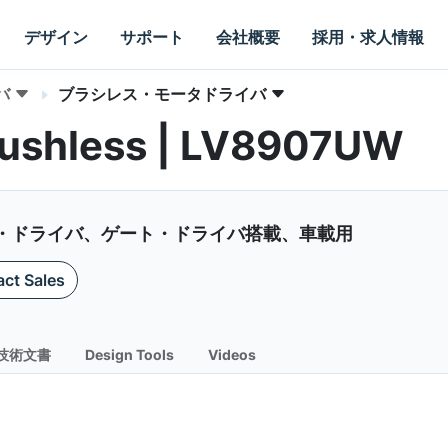
デザイン
サポート
会社概要
採用・求人情報
バ
ブラシレス・モータドライバ
Brushless | LV8907UW
タ・ドライバ、ゲート・ドライバ搭載、車載用
ct Sales
技術文書
Design Tools
Videos