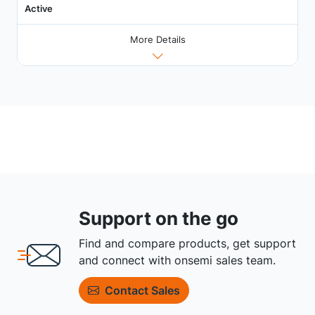
Active
More Details
Support on the go
Find and compare products, get support
and connect with onsemi sales team.
Contact Sales