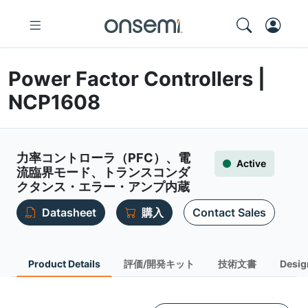
Power Factor Controllers |
NCP1608
力率コントローラ（PFC）、電
Active
流臨界モード、トランスコンダ
クタンス・エラー・アンプ内蔵
Datasheet
購入
Contact Sales
Product Details
評価/開発キット
技術文書
Desig