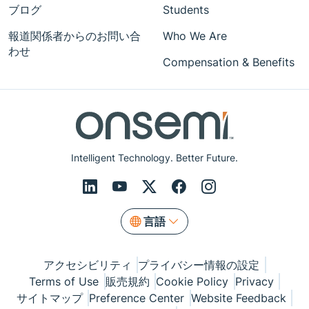
ブログ
Students
報道関係者からのお問い合
Who We Are
わせ
Compensation & Benefits
Intelligent Technology. Better Future.
言語
アクセシビリティ
プライバシー情報の設定
Terms of Use
販売規約
Cookie Policy
Privacy
サイトマップ
Preference Center
Website Feedback