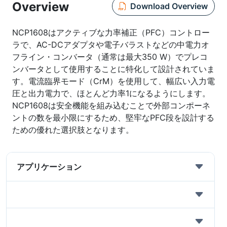
Overview
Download Overview
NCP1608はアクティブな力率補正（PFC）コントロー
ラで、AC-DCアダプタや電子バラストなどの中電力オ
フライン・コンバータ（通常は最大350 W）でプレコ
ンバータとして使用することに特化して設計されていま
す。電流臨界モード（CrM）を使用して、幅広い入力電
圧と出力電力で、ほとんど力率1になるようにします。
NCP1608は安全機能を組み込むことで外部コンポーネ
ントの数を最小限にするため、堅牢なPFC段を設計する
ための優れた選択肢となります。
アプリケーション