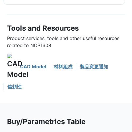
Tools and Resources
Product services, tools and other useful resources
related to NCP1608
CAD Model
材料組成
製品変更通知
信頼性
Buy/Parametrics Table