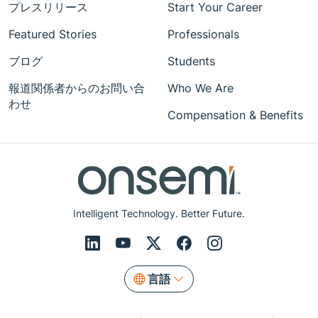
プレスリリース
Start Your Career
Featured Stories
Professionals
ブログ
Students
報道関係者からのお問い合
Who We Are
わせ
Compensation & Benefits
Intelligent Technology. Better Future.
言語