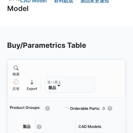
CAD Model
材料組成
製品変更通知
Buy/Parametrics Table
検索
並べ替え
製品
共有
Export
Product Groups:
┗
Orderable Parts:
0
製品
状態
CAD Models