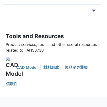
Tools and Resources
Product services, tools and other useful resources
related to FAN53730
CAD Model
材料組成
製品変更通知
信頼性