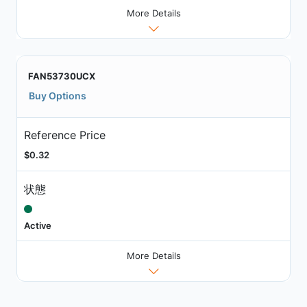
More Details
FAN53730UCX
Buy Options
Reference Price
$0.32
状態
Active
More Details