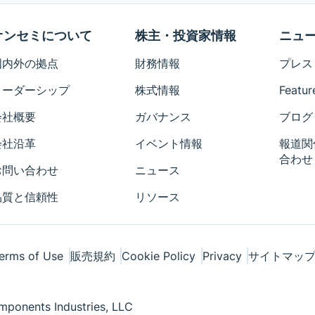
オンセミについて
株主・投資家情報
ニュ
国内外の拠点
財務情報
プレス
リーダーシップ
株式情報
Featur
会社概要
ガバナンス
ブログ
会社沿革
イベント情報
報道関
合わせ
お問い合わせ
ニュース
品質と信頼性
リソース
erms of Use
販売規約
Cookie Policy
Privacy
サイトマッ
ponents Industries, LLC