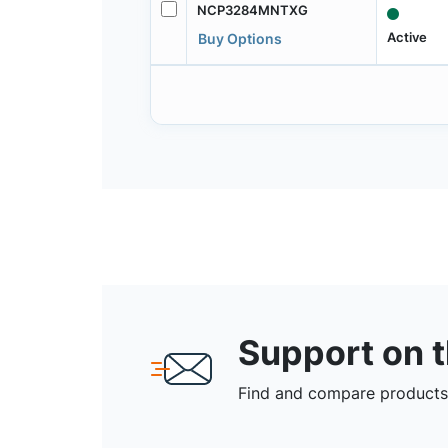
NCP3284MNTXG
Active
Buy Options
Support on 
Find and compare products,