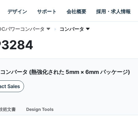
デザイン
サポート
会社概要
採用・求人情報
-DCパワーコンバータ
コンバータ
P3284
DC コンバータ (熱強化された 5mm × 6mm パッケージ)
ct Sales
技術文書
Design Tools