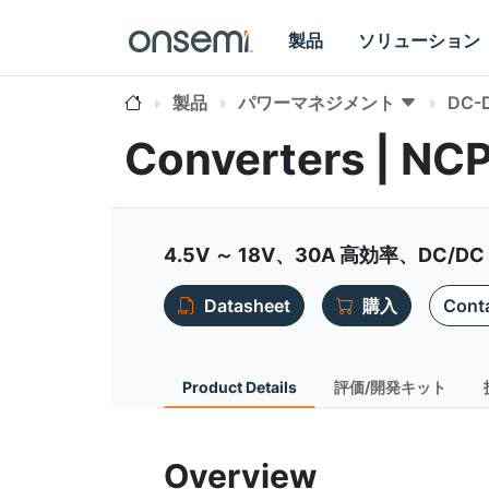
製品
ソリューション
製品
パワーマネジメント
DC
Converters | NC
4.5V ～ 18V、30A 高効率、DC/
Datasheet
購入
Conta
Product Details
評価/開発キット
Overview