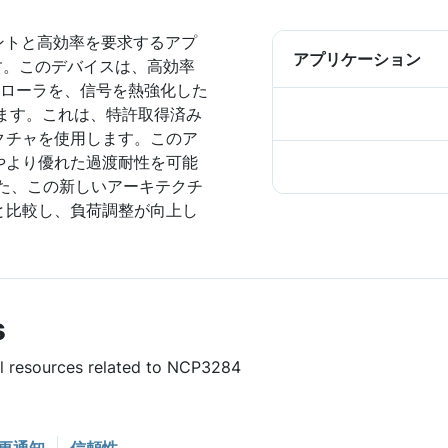
リントと高効率を要求するアプ
アプリケーション
です。このデバイスは、高効率
 コントローラを、信号を熱強化した
合します。これは、特許取得済み
クチャを使用します。このア
やより優れた過渡耐性を可能
た、この新しいアーキテクチ
と比較し、負荷調整が向上し
s
ul resources related to NCP3284