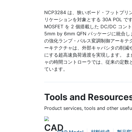
NCP3284 は、狭いボード・フットプ
リケーションを対象とする 30A POL 
MOSFET を 2 個搭載した DC/DC
5mm by 6mm QFN パッケージに統
の強化ランプ・パルス変調制御アーキテ
ーキテクチャは、外部キャパシタの削減
にする超高速負荷過渡を実現します。 ま
ャの時間コントローラでは、従来の定数
ています。
Tools and Resource
Product services, tools and other usef