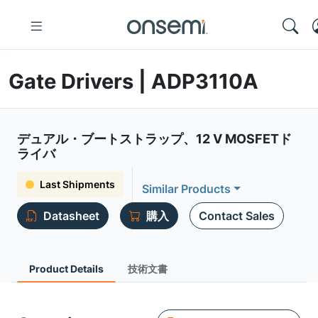
Gate Drivers | ADP3110A
デュアル・ブートストラップ、12 V MOSFETド
ライバ
Last Shipments
Similar Products
Datasheet
購入
Contact Sales
Product Details
技術文書