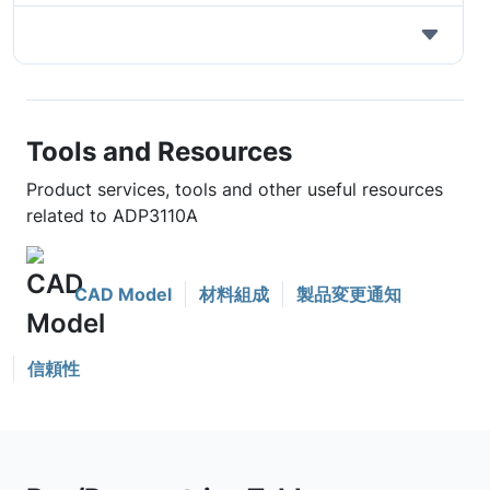
Tools and Resources
Product services, tools and other useful resources
related to ADP3110A
CAD Model
材料組成
製品変更通知
信頼性