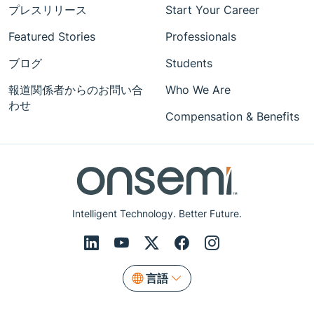
プレスリリース
Start Your Career
Featured Stories
Professionals
ブログ
Students
報道関係者からのお問い合
Who We Are
わせ
Compensation & Benefits
Intelligent Technology. Better Future.
言語