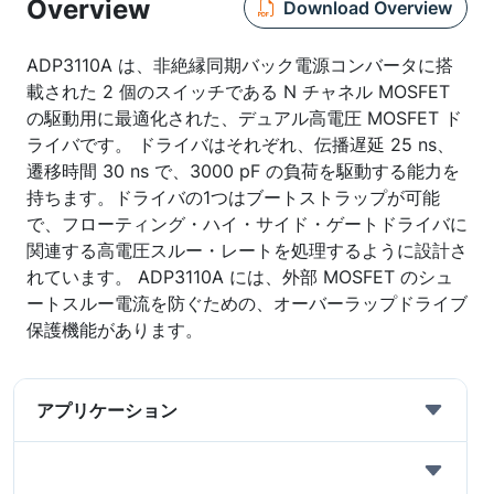
Overview
Download Overview
ADP3110A は、非絶縁同期バック電源コンバータに搭
載された 2 個のスイッチである N チャネル MOSFET
の駆動用に最適化された、デュアル高電圧 MOSFET ド
ライバです。 ドライバはそれぞれ、伝播遅延 25 ns、
遷移時間 30 ns で、3000 pF の負荷を駆動する能力を
持ちます。ドライバの1つはブートストラップが可能
で、フローティング・ハイ・サイド・ゲートドライバに
関連する高電圧スルー・レートを処理するように設計さ
れています。 ADP3110A には、外部 MOSFET のシュ
ートスルー電流を防ぐための、オーバーラップドライブ
保護機能があります。
アプリケーション