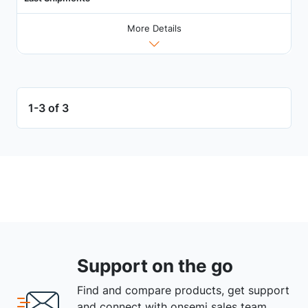
More Details
1-3 of 3
Support on the go
Find and compare products, get support
and connect with onsemi sales team.