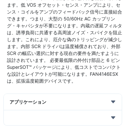
ます。低 VOS オフセット・センス・アンプにより、セ
ンス・コイルをアンプのフィードバック信号に直接結合
できます。つまり、大型の 50/60Hz AC カップリン
グ・キャパシタが不要になります。内蔵の遅延フィルタ
は、誘導負荷に共通する高周波ノイズ・スパイクを阻止
します。これにより、厄介な偽のトリッピングが減少し
ます。内部 SCR ドライバは温度補償されており、外部
SCR の幅広い選択に対する現在の要件を満たすように
設計されています。 必要最低限の外付け部品と 6 ピン
SuperSOT™ パッケージにより、低コストでコンパクト
な設計とレイアウトが可能になります。FAN4146ESX
は、拡張温度範囲デバイスです。
アプリケーション