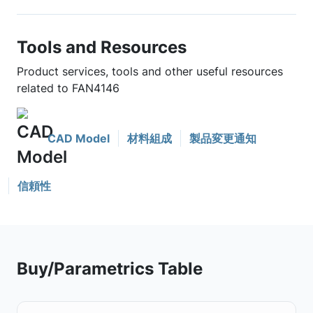
Tools and Resources
Product services, tools and other useful resources
related to FAN4146
CAD Model
材料組成
製品変更通知
信頼性
Buy/Parametrics Table