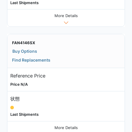
Last Shipments
More Details
FAN4146SX
Buy Options
Find Replacements
Reference Price
Price N/A
状態
Last Shipments
More Details