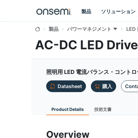
製品
ソリューション
製品
パワーマネジメント
LE
AC-DC LED Drive
照明用 LED 電流バランス・コントロ
Datasheet
購入
Conta
Product Details
技術文書
Overview