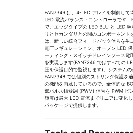
FAN7346 は、4-LED アレイを制御し
LED 電流バランス・コントローラです。F
で、エッジタイプの LED BLU と LE
リとセカンダリとの間のコンポーネントを最
は、新しい統合フィードバック信号を生成し
電圧レギュレーション、オープン LED 
ーティング・スイッチドレインソース電
を実現します(FAN7346 ではすべての 
圧を保護目的で監視します)。システムの
FAN7346 では個別のストリング保護を適
の機能を内蔵しているので、全体的な B
部パルス幅変調 (PWM) 信号を PWM 
輝度は最大 LED 電流までリニアに変化します。
パッケージで提供します。