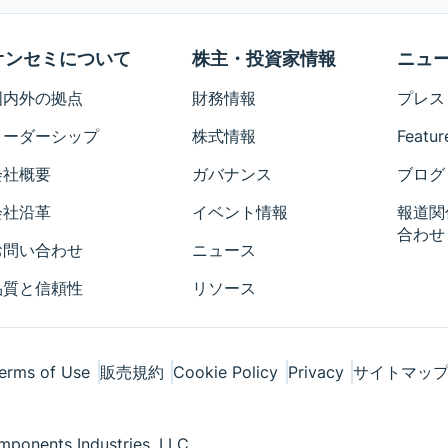
オンセミについて
株主・投資家情報
ニュ
国内外の拠点
財務情報
プレス
リーダーシップ
株式情報
Featur
会社概要
ガバナンス
ブログ
会社沿革
イベント情報
報道関
合わせ
お問い合わせ
ニュース
品質と信頼性
リソース
erms of Use
販売規約
Cookie Policy
Privacy
サイトマッ
ponents Industries, LLC