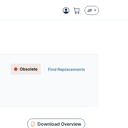
JP
Obsolete
Find Replacements
Download Overview