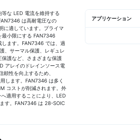
て均等な LED 電流を維持する
アプリケーション
AN7346 は高耐電圧なの
D 照明に適しています。プライマ
小限にする FAN7346
ます。FAN7346 では、過
保護、サーマル保護、レギュレ
圧保護など、さまざまな保護
LED アレイのドレインソース電
信頼性を向上するため、
用します。FAN7346 は多く
OM コストが削減されます。外
ピンへ適用することにより、LED
FAN7346 は 28-SOIC