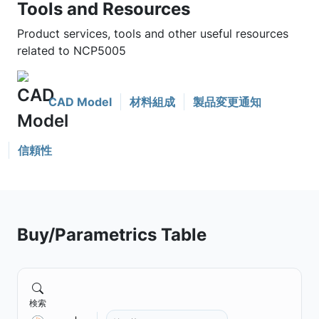
Tools and Resources
Product services, tools and other useful resources
related to NCP5005
CAD Model
材料組成
製品変更通知
信頼性
Buy/Parametrics Table
検索