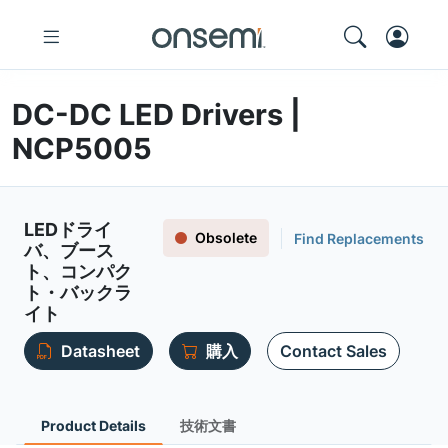
DC-DC LED Drivers |
NCP5005
LEDドライ
Obsolete
Find Replacements
バ、ブース
ト、コンパク
ト・バックラ
イト
Datasheet
購入
Contact Sales
Product Details
技術文書