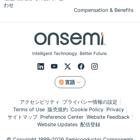
わせ
Compensation & Benefits
Intelligent Technology. Better Future.
言語
アクセシビリティ
プライバシー情報の設定
Terms of Use
販売規約
Cookie Policy
Privacy
サイトマップ
Preference Center
Website Feedback
Website Updates
配信登録
© Copyright 1999-2026 Semiconductor Components