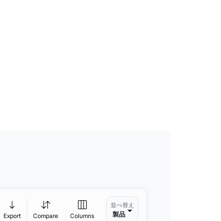
並べ替え
製品
Export
Compare
Columns