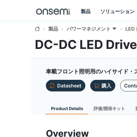
製品
ソリューション
製品
パワーマネジメント
LE
DC-DC LED Drive
車載フロント照明用のハイサイド・スイ
Datasheet
購入
Conta
Product Details
評価/開発キット
Overview