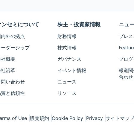
オンセミについて
株主・投資家情報
ニュ
国内外の拠点
財務情報
プレス
リーダーシップ
株式情報
Featur
会社概要
ガバナンス
ブログ
会社沿革
イベント情報
報道関
合わせ
お問い合わせ
ニュース
品質と信頼性
リソース
erms of Use
販売規約
Cookie Policy
Privacy
サイトマッ