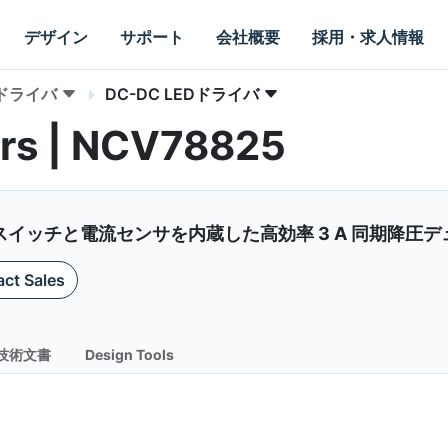
デザイン
サポート
会社概要
採用・求人情報
Dドライバ
DC-DC LEDドライバ
rs | NCV78825
ッチと電流センサを内蔵した高効率 3 A 同期降圧デュア
ct Sales
技術文書
Design Tools