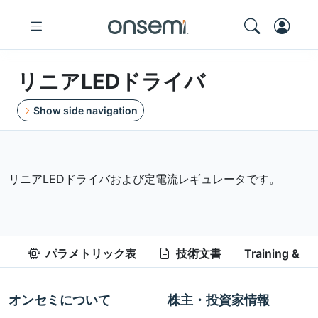
リニアLEDドライバ
Show side navigation
リニアLEDドライバおよび定電流レギュレータです。
パラメトリック表
技術文書
Training & Re
オンセミについて
株主・投資家情報