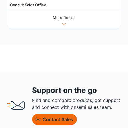
Consult Sales Office
More Details
Support on the go
Find and compare products, get support
and connect with onsemi sales team.
Contact Sales