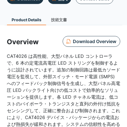
Product Details
技術文書
Overview
Download Overview
CAT4026 は高性能、大型パネル LED コントローラ
で、6 本の定電流高電圧 LED ストリングを制御するよ
うに設計されています。追加の制御回路は最低カソード
電圧を監視して、外部スイッチ・モード電源 (SMPS)
へのフィードバック制御信号を生成し、大型パネル高電
圧 LED バックライト向けの低コストで効率的なソリュ
ーションを提供します。各 LED チャネル電流は、低コ
ストのバイポーラ・トランジスタと直列の外付け抵抗を
センシングして、正確に整合および制御されます。これ
により、CAT4026 デバイス・パッケージからの電流お
よび熱損失が緩和されます。システムの信頼性を高める