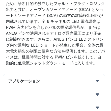
ため、診断目的の独立したフォルト・フラグ・ロジック
出力と共に、オープンカソードアノード (OCA) とショ
ートカソードアノード (SCA) の両方の故障検出回路が
内蔵されています。全 6 チャネルの LED 電流調光は
PWM 入力ピンを介したパルス幅変調信号か、または
ANLG ピンで適用されるアナログ調光電圧により正確
に制御できます。さらに、ANLG ピンは LED ストリン
グ内で過剰な LED ショートが発生した場合、全体の最
大電力損失の制限に便利な方法を提供します。このデバ
イスは、延長時間に対する PWM ピンを低くして、自
動的に低電流シャットダウン・モードに入ります。
アプリケーション