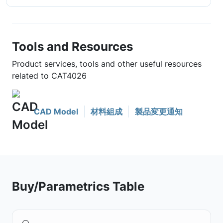
Tools and Resources
Product services, tools and other useful resources
related to CAT4026
CAD Model
材料組成
製品変更通知
Buy/Parametrics Table