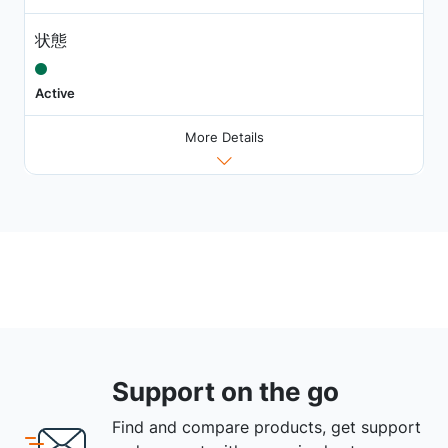
状態
Active
More Details
Support on the go
Find and compare products, get support