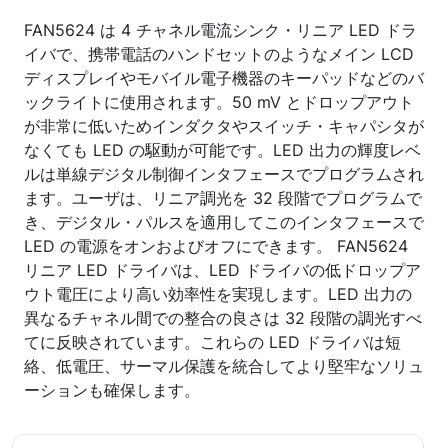
FAN5624 は 4 チャネル電流シンク・リニア LED ドラ
イバで、携帯電話のハンドセットのようなメイン LCD
ディスプレイやモバイル電子機器のキーパッドなどのバ
ックライトに使用されます。50 mV とドロップアウト
が非常に低いためインダクタやスイッチ・キャパシタが
なくても LED の駆動が可能です。LED 出力の輝度レベ
ルは単線デジタル制御インタフェースでプログラムされ
ます。ユーザは、リニア調光を 32 段階でプログラムで
き、デジタル・パルスを適用してこのインタフェースで
LED の電源をオンおよびオフにできます。 FAN5624
リニア LED ドライバは、LED ドライバの低ドロップア
ウト電圧により高い効率性を実現します。LED 出力の
異なるチャネル間での整合の良さは 32 段階の調光すべ
てに反映されています。これらの LED ドライバは短
絡、低電圧、サーマル保護を統合してより堅牢なソリュ
ーションも確保します。