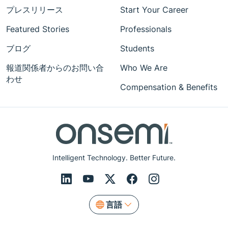
プレスリリース
Start Your Career
Featured Stories
Professionals
ブログ
Students
報道関係者からのお問い合
Who We Are
わせ
Compensation & Benefits
Intelligent Technology. Better Future.
言語