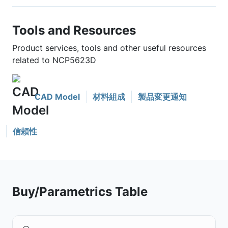
Tools and Resources
Product services, tools and other useful resources
related to NCP5623D
CAD Model
材料組成
製品変更通知
信頼性
Buy/Parametrics Table