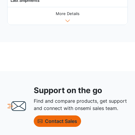
Last Shipments
More Details
Support on the go
Find and compare products, get support
and connect with onsemi sales team.
Contact Sales