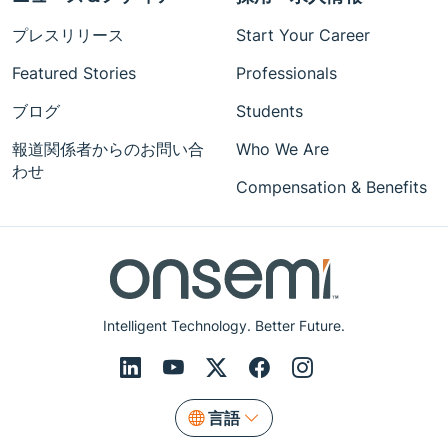
プレスリリース
Start Your Career
Featured Stories
Professionals
ブログ
Students
報道関係者からのお問い合
Who We Are
わせ
Compensation & Benefits
Intelligent Technology. Better Future.
言語