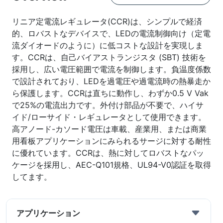
リニア定電流レギュレータ(CCR)は、シンプルで経済
的、ロバストなデバイスで、LEDの電流制御向け（定電
流ダイオードのように）に低コストな設計を実現しま
す。CCRは、自己バイアストランジスタ (SBT) 技術を
採用し、広い電圧範囲で電流を制御します。負温度係数
で設計されており、LEDを過電圧や過電流時の熱暴走か
ら保護します。CCRは直ちに動作し、わずか0.5 V Vak
で25%の電流出力です。外付け部品が不要で、ハイサ
イド/ローサイド・レギュレータとして使用できます。
高アノード-カソード電圧は車載、産業用、または商業
用看板アプリケーションにみられるサージに対する耐性
に優れています。CCRは、熱に対してロバストなパッ
ケージを採用し、AEC-Q101規格、UL94-V0認証を取得
してます。
アプリケーション