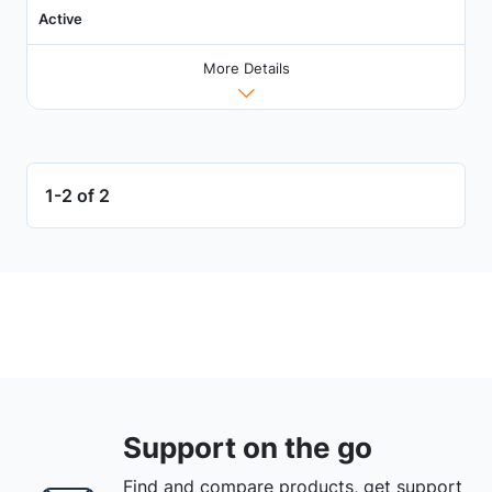
Active
More Details
1-2 of 2
Support on the go
Find and compare products, get support