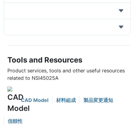
Tools and Resources
Product services, tools and other useful resources
related to NSI45025A
CAD Model
材料組成
製品変更通知
信頼性