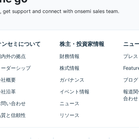
 get support and connect with onsemi sales team.
オンセミについて
株主・投資家情報
ニュ
国内外の拠点
財務情報
プレス
リーダーシップ
株式情報
Featur
会社概要
ガバナンス
ブログ
会社沿革
イベント情報
報道関
合わせ
お問い合わせ
ニュース
品質と信頼性
リソース