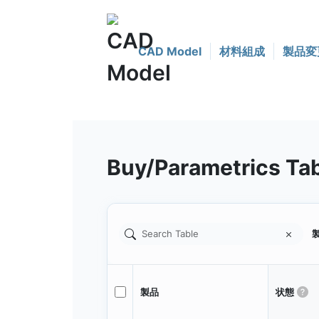
CAD Model
材料組成
製品変
Buy/Parametrics Ta
製
製品
状態