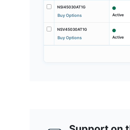
NSI45030AT1G
Active
Buy Options
NSV45030AT1G
Active
Buy Options
Support on 