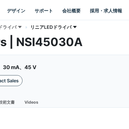
デザイン
サポート
会社概要
採用・求人情報
Dドライバ
リニアLEDドライバ
rs | NSI45030A
0 mA、45 V
ct Sales
技術文書
Videos