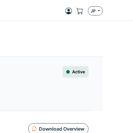
JP
Active
Download Overview