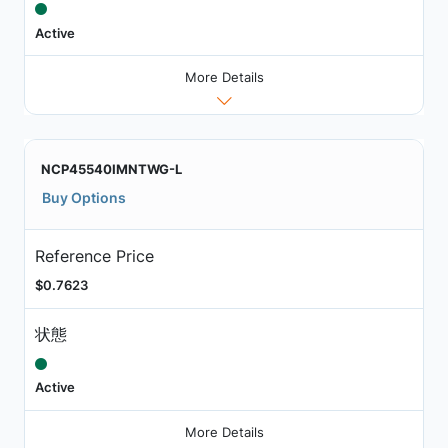
Active
More Details
NCP45540IMNTWG-L
Buy Options
Reference Price
$0.7623
状態
Active
More Details