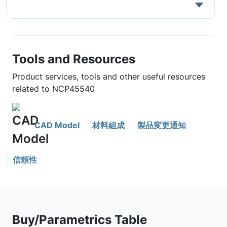
Tools and Resources
Product services, tools and other useful resources
related to NCP45540
CAD Model
材料組成
製品変更通知
信頼性
Buy/Parametrics Table