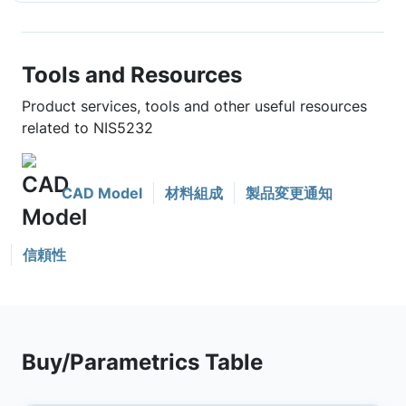
Tools and Resources
Product services, tools and other useful resources
related to NIS5232
CAD Model
材料組成
製品変更通知
信頼性
Buy/Parametrics Table