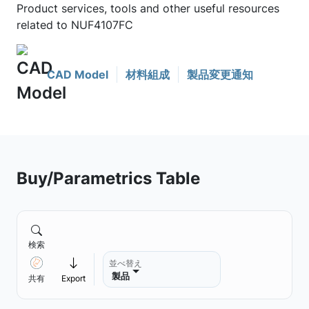
Product services, tools and other useful resources
related to NUF4107FC
CAD Model
材料組成
製品変更通知
Buy/Parametrics Table
検索
並べ替え
製品
共有
Export