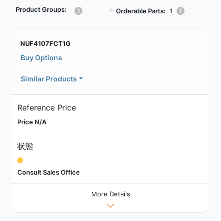
Product Groups:
┗
Orderable Parts:
1
NUF4107FCT1G
Buy Options
Similar Products
Reference Price
Price N/A
状態
Consult Sales Office
More Details