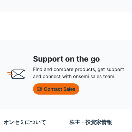
Support on the go
Find and compare products, get support
and connect with onsemi sales team.
Contact Sales
オンセミについて
株主・投資家情報