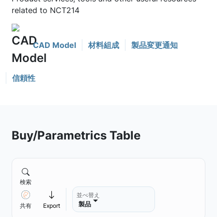
related to NCT214
CAD Model
材料組成
製品変更通知
信頼性
Buy/Parametrics Table
検索
並べ替え
製品
共有
Export