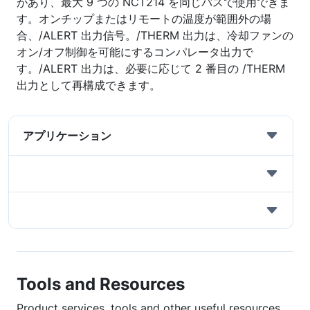
があり、最大 9 つの NCT214 を同じバスで使用できま
す。オンチップまたはリモートの温度が範囲外の場
合、/ALERT 出力信号。/THERM 出力は、冷却ファンの
オン/オフ制御を可能にするコンパレータ出力で
す。/ALERT 出力は、必要に応じて 2 番目の /THERM
出力として再構成できます。
アプリケーション
Tools and Resources
Product services, tools and other useful resources