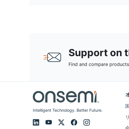
Support on 
Find and compare products,
Intelligent Technology. Better Future.