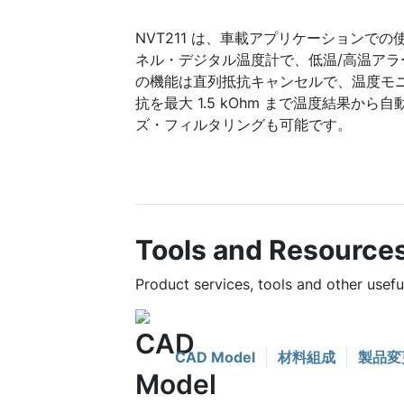
NVT211 は、車載アプリケーションで
ネル・デジタル温度計で、低温/高温アラー
の機能は直列抵抗キャンセルで、温度モ
抗を最大 1.5 kOhm まで温度結果か
ズ・フィルタリングも可能です。
Tools and Resource
Product services, tools and other usef
CAD Model
材料組成
製品変