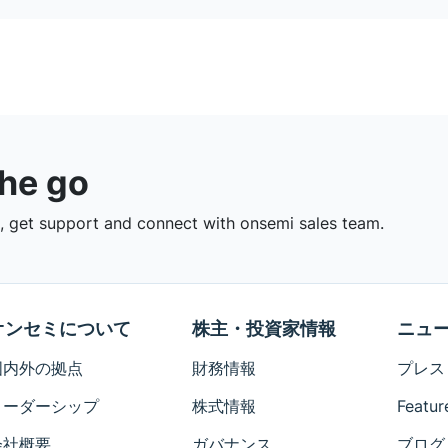
the go
 get support and connect with onsemi sales team.
オンセミについて
株主・投資家情報
ニュ
国内外の拠点
財務情報
プレス
リーダーシップ
株式情報
Featur
会社概要
ガバナンス
ブログ