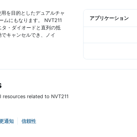
の使用を目的としたデュアルチャ
アプリケーション
ムにもなります。 NVT211
ニタ・ダイオードと直列の抵
ら自動でキャンセルでき、ノイ
s
ul resources related to NVT211
更通知
信頼性