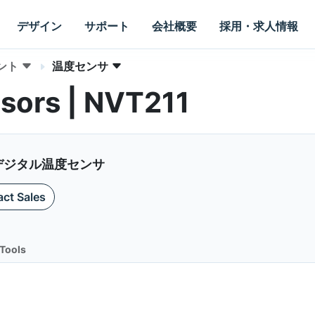
デザイン
サポート
会社概要
採用・求人情報
ント
温度センサ
sors | NVT211
 デジタル温度センサ
ct Sales
Tools