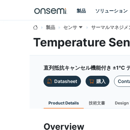
製品
ソリューション
製品
センサ
サーマルマネジメ
Temperature Sen
直列抵抗キャンセル機能付き ±1°C
Datasheet
購入
Conta
Product Details
技術文書
Design 
Overview