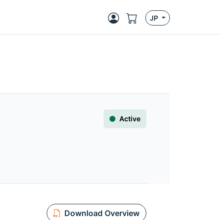
JP
Active
Download Overview