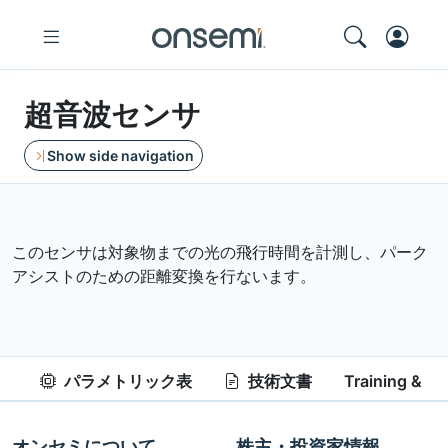
超音波センサ
Show side navigation
このセンサは対象物までの光の飛行時間を計測し、パーク
アシストのための距離変換を行ないます。
パラメトリック表
技術文書
Training & Re
オンセミについて
株主・投資家情報