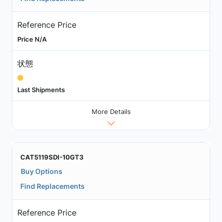
Reference Price
Price N/A
状態
Last Shipments
More Details
CAT5119SDI-10GT3
Buy Options
Find Replacements
Reference Price