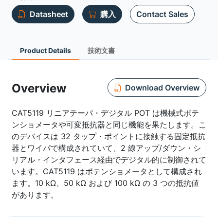
Datasheet
購入
Contact Sales
Product Details
技術文書
Overview
Download Overview
CAT5119 リニアテーパ・デジタル POT は機械式ポテ
ンショメータや可変抵抗器と同じ機能を果たします。こ
のデバイスは 32 タップ・ポイントに接触する固定抵抗
器とワイパで構成されていて、2 線アップ/ダウン・シ
リアル・インタフェース経由でデジタル的に制御されて
います。CAT5119 はポテンショメータとして構成され
ます。10 kΩ、50 kΩ および 100 kΩ の 3 つの抵抗値
があります。