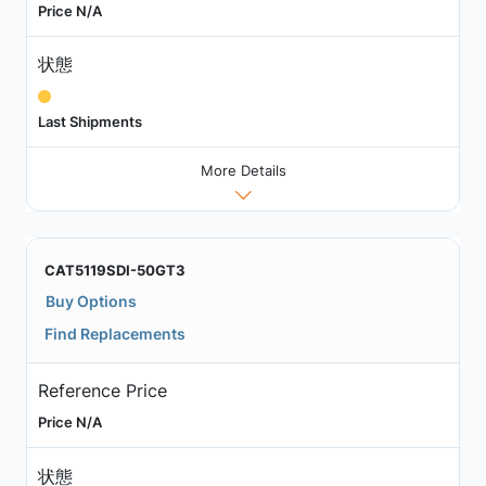
Price N/A
状態
Last Shipments
More Details
CAT5119SDI-50GT3
Buy Options
Find Replacements
Reference Price
Price N/A
状態