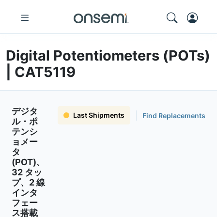
Digital Potentiometers (POTs)
| CAT5119
デジタ
Last Shipments
Find Replacements
ル・ポ
テンシ
ョメー
タ
(POT)、
32 タッ
プ、2 線
インタ
フェー
ス搭載