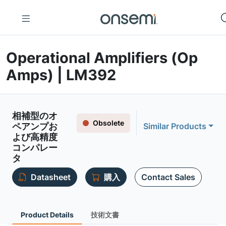
Operational Amplifiers (Op
Amps) | LM392
相補型のオ
Obsolete
ペアンプお
Similar Products
よび高精度
コンパレー
タ
Datasheet
購入
Contact Sales
Product Details
技術文書