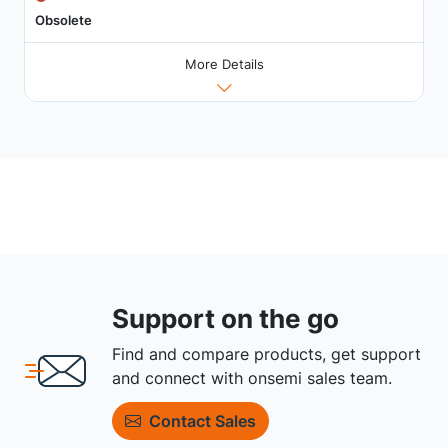
Obsolete
More Details
Support on the go
Find and compare products, get support
and connect with onsemi sales team.
Contact Sales