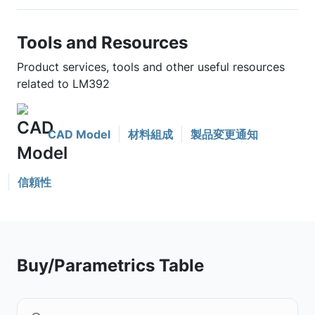
Tools and Resources
Product services, tools and other useful resources
related to LM392
CAD Model
材料組成
製品変更通知
信頼性
Buy/Parametrics Table