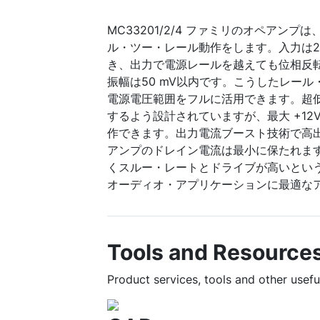
MC33201/2/4 ファミリのオペアン
ル・ツー・レール動作をします。入力は2
き、出力で電源レールを越えても位相反
振幅は50 mV以内です。こうしたレー
電源電圧範囲をフルに活用できます。超低電源電
するよう設計されていますが、最大 +12
作できます。出力電流ブースト技術で高
アンプのドレイン電流は最小に保たれま
くスルー・レートとドライブが高いとい
オーディオ・アプリケーションに最適な
Tools and Resource
Product services, tools and other use