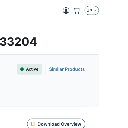
JP
CV33204
Similar Products
Active
Download Overview