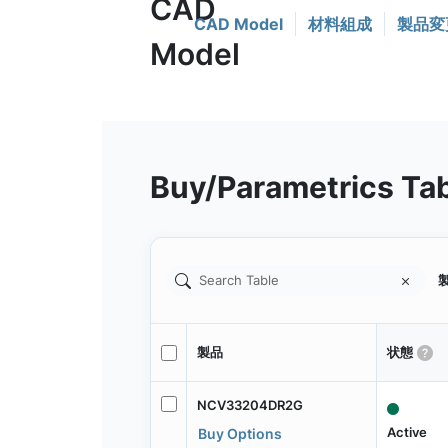
CAD Model
材料組成
製品変
Buy/Parametrics Ta
製
製品
状態
NCV33204DR2G
Active
Buy Options