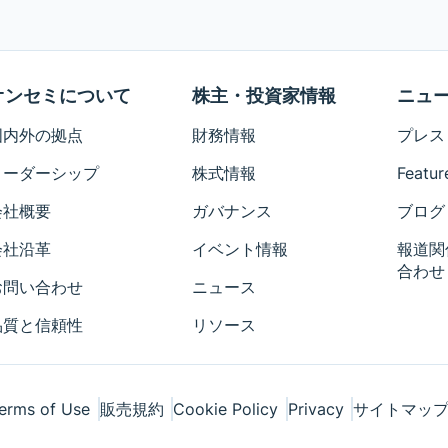
オンセミについて
株主・投資家情報
ニュ
国内外の拠点
財務情報
プレス
リーダーシップ
株式情報
Featur
会社概要
ガバナンス
ブログ
会社沿革
イベント情報
報道関
合わせ
お問い合わせ
ニュース
品質と信頼性
リソース
erms of Use
販売規約
Cookie Policy
Privacy
サイトマッ