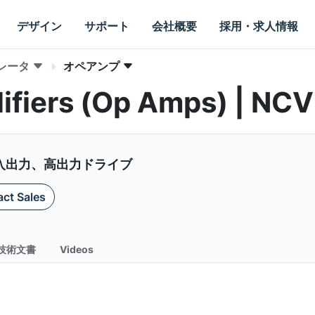
デザイン
サポート
会社概要
採用・求人情報
レータ
オペアンプ
lifiers (Op Amps) | N
入出力、高出力ドライブ
ct Sales
技術文書
Videos