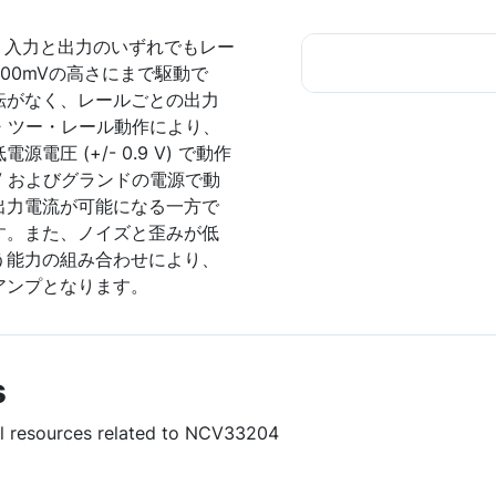
プは、入力と出力のいずれでもレー
00mVの高さにまで駆動で
転がなく、レールごとの出力
ル・ツー・レール動作により、
圧 (+/- 0.9 V) で動作
V およびグランドの電源で動
出力電流が可能になる一方で
す。また、ノイズと歪みが低
う能力の組み合わせにより、
アンプとなります。
s
ful resources related to NCV33204