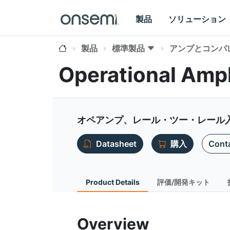
製品
ソリューション
製品
標準製品
アンプとコンパ
Operational Amp
オペアンプ、レール・ツー・レール
Datasheet
購入
Conta
Product Details
評価/開発キット
Overview