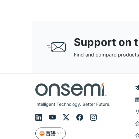
Support on 
Find and compare products,
Intelligent Technology. Better Future.
言語