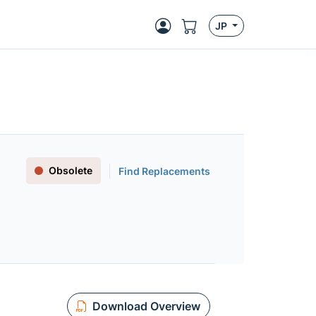
JP
Obsolete
Find Replacements
Download Overview