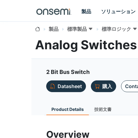
製品
ソリューション
製品
標準製品
標準ロジック
Analog Switche
2 Bit Bus Switch
Datasheet
購入
Conta
Product Details
技術文書
Overview