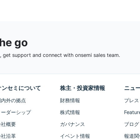
the go
 get support and connect with onsemi sales team.
オンセミについて
株主・投資家情報
ニュ
国内外の拠点
財務情報
プレス
リーダーシップ
株式情報
Featur
会社概要
ガバナンス
ブログ
会社沿革
イベント情報
報道関