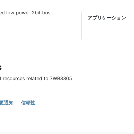
ed low power 2bit bus
アプリケーション
s
ul resources related to 7WB3305
更通知
信頼性