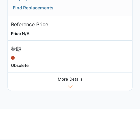
Find Replacements
Reference Price
Price N/A
状態
Obsolete
More Details