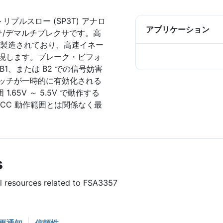
リプルスロー (SP3T) アナロ
アプリケーション
クサ/デマルチプレクサです。高
で製造されており、高速イネー
実現します。ブレーク・ビフォ
1、または B2 での信号妨害
イッチが一時的に有効化される
.65V ～ 5.5V で動作する
CC 動作範囲とは関係なく最
s
ul resources related to FSA3357