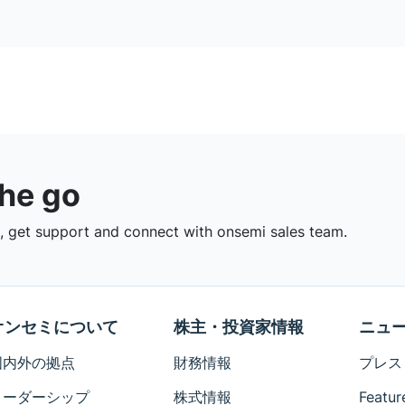
the go
 get support and connect with onsemi sales team.
オンセミについて
株主・投資家情報
ニュ
国内外の拠点
財務情報
プレス
リーダーシップ
株式情報
Featur