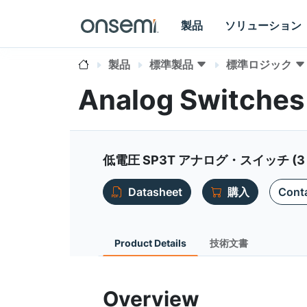
製品
ソリューション
製品
標準製品
標準ロジック
Analog Switches
低電圧 SP3T アナログ・スイッチ (3
Datasheet
購入
Conta
Product Details
技術文書
Overview