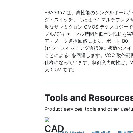
FSA3357 は、高性能のシングルポール/ト
グ・スイッチ、または 3:1 マルチプレ
度なサブミクロン CMOS テクノロジー
ブル/ディセーブル時間と低オン抵抗を
ア・メーク選択回路により、ポート B0、B
(ピン・スイッチング選択時に複数のス
ことによる) を回避します。VCC 動作範囲 1
仕様になっています。制御入力耐性は、V
大 5.5V です。
Tools and Resource
Product services, tools and other usef