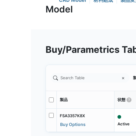
CAD Model
材料組成
製品変
Buy/Parametrics Ta
製
製品
状態
FSA3357K8X
Active
Buy Options