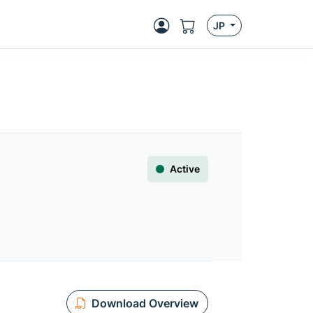
JP
Active
Download Overview