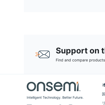
Support on 
Find and compare products,
Intelligent Technology. Better Future.