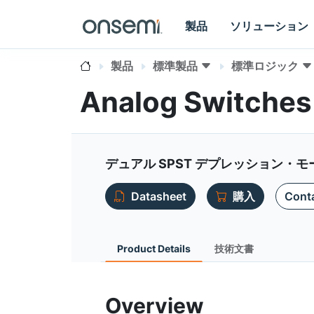
製品
ソリューション
製品
標準製品
標準ロジック
Analog Switches
デュアル SPST デプレッション
Datasheet
購入
Conta
Product Details
技術文書
Overview