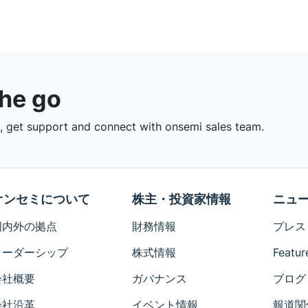
the go
 get support and connect with onsemi sales team.
オンセミについて
株主・投資家情報
ニュ
国内外の拠点
財務情報
プレス
リーダーシップ
株式情報
Featur
会社概要
ガバナンス
ブログ
会社沿革
イベント情報
報道関