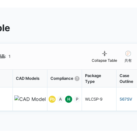
ble
品:
1
Collapse Table
共有
Package
Case
CAD Models
Compliance
Type
Outline
Pb
A
H
P
WLCSP-9
567SV