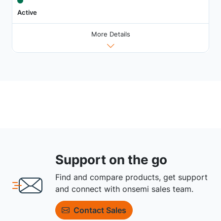
Active
More Details
Support on the go
Find and compare products, get support
and connect with onsemi sales team.
Contact Sales