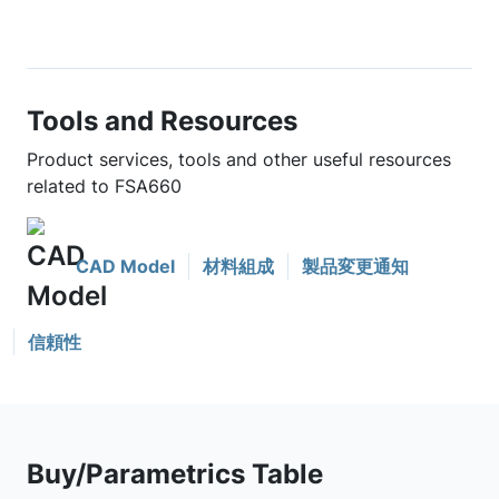
Tools and Resources
Product services, tools and other useful resources
related to FSA660
CAD Model
材料組成
製品変更通知
信頼性
Buy/Parametrics Table