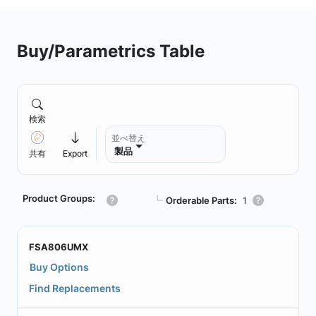
Buy/Parametrics Table
検索
並べ替え
製品
共有
Export
Product Groups:
┗
Orderable Parts:
1
FSA806UMX
Buy Options
Find Replacements