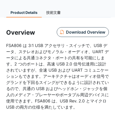
Product Details
技術文書
Overview
Download Overview
FSA806 は 3:1 USB アクセサリ・スイッチで、USB デ
ータ、ステレオおよびモノラル・オーディオ、UART デ
ータによる共通コネクタ・ポートの共有を可能にしま
す。2 つのポートは、高速 USB 2.0 信号伝達用に設計
されていますが、全速 USB および UART コミュニケー
ションもできます。アーキテクチャはオーディオ信号で
グランドを下回るスイングができるように設計されてい
るので、共通の USB およびヘッドホン・ジャックを個
人のメディア・プレーヤーやポータブル周辺デバイスに
使用できます。FSA806 は、USB Rev. 2.0 とマイクロ
USB の両方の仕様を満たしています。