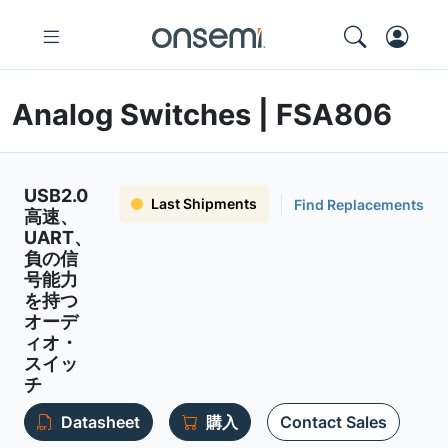
Analog Switches | FSA806
USB2.0
Last Shipments
Find Replacements
高速、
UART、
負の信
号能力
を持つ
オーデ
ィオ・
スイッ
チ
Datasheet
購入
Contact Sales