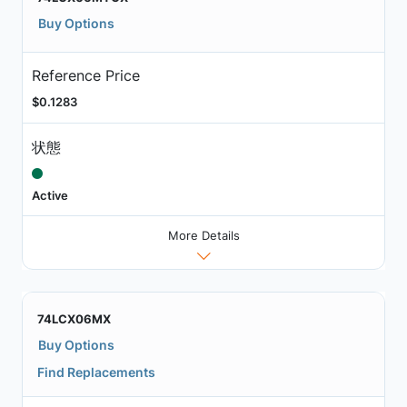
Buy Options
Reference Price
$0.1283
状態
Active
More Details
74LCX06MX
Buy Options
Find Replacements