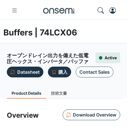
Buffers | 74LCX06
オープンドレイン出力を備えた低電
Active
圧ヘックス・インバータ／バッファ
Datasheet
購入
Contact Sales
Product Details
技術文書
Overview
Download Overview